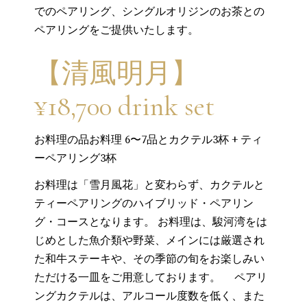
でのペアリング、シングルオリジンのお茶との
ペアリングをご提供いたします。
【清風明月】
¥18,700 drink set
お料理の品お料理 6〜7品とカクテル3杯 + ティ
ーペアリング3杯
お料理は「雪月風花」と変わらず、カクテルと
ティーペアリングのハイブリッド・ペアリン
グ・コースとなります。 お料理は、駿河湾をは
じめとした魚介類や野菜、メインには厳選され
た和牛ステーキや、その季節の旬をお楽しみい
ただける一皿をご用意しております。 ペアリ
ングカクテルは、アルコール度数を低く、また