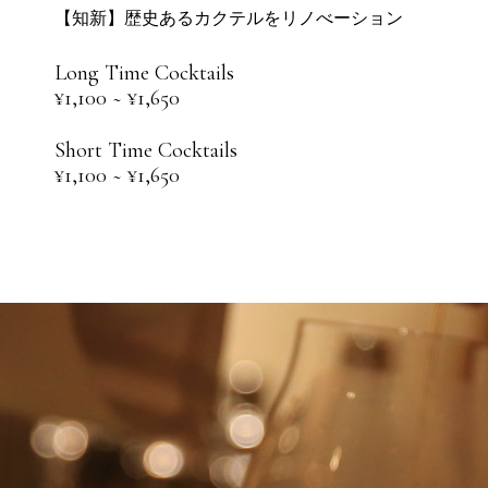
【知新】歴史あるカクテルをリノべーション
Long Time Cocktails
¥1,100 ~ ¥1,650
Short Time Cocktails
¥1,100 ~ ¥1,650