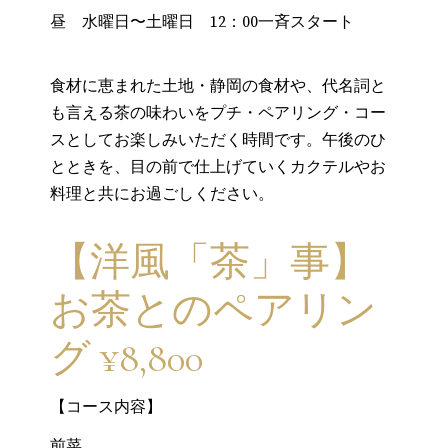
昼 水曜日〜土曜日 12：00一斉スタート
食材に恵まれた土地・静岡の食材や、代名詞と
も言える茶の味わいをプチ・ペアリング・コー
スとしてお楽しみいただく時間です。午後のひ
とときを、目の前で仕上げていくカクテルやお
料理と共にお過ごしください。
【洋風「茶」事】
お茶とのペアリン
グ ¥8,800
【コース内容】
前菜