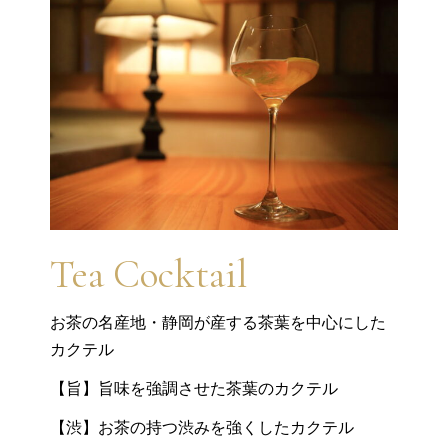
Tea Cocktail
お茶の名産地・静岡が産する茶葉を中心にした
カクテル
【旨】旨味を強調させた茶葉のカクテル
【渋】お茶の持つ渋みを強くしたカクテル