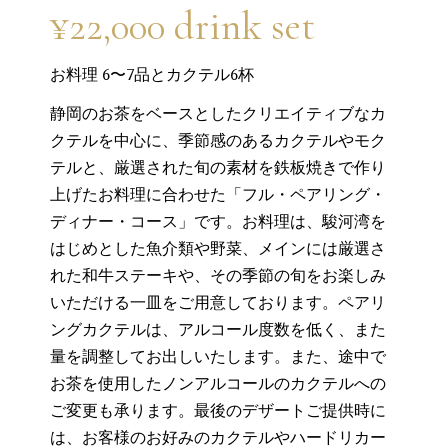
¥22,000 drink set
お料理 6〜7品とカクテル6杯
静岡のお茶をベースとしたクリエイティブなカ
クテルを中心に、季節感のあるカクテルやモク
テルと、厳選された旬の素材を鉄板焼きで作り
上げたお料理に合わせた「フル・ペアリング・
ディナー・コース」です。お料理は、駿河湾を
はじめとした魚介類や野菜、メインには厳選さ
れた和牛ステーキや、その季節の旬をお楽しみ
いただける一皿をご用意しております。ペアリ
ングカクテルは、アルコール度数を低く、また
量を調整してお出しいたします。また、途中で
お茶を使用したノンアルコールのカクテルへの
ご変更も承ります。最後のデザートご提供時に
は、お客様のお好みのカクテルやハードリカー