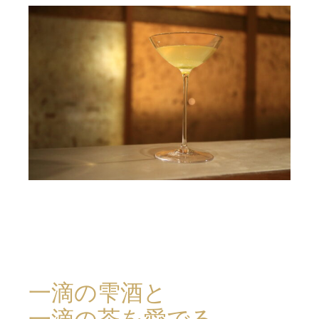
一滴の雫酒と