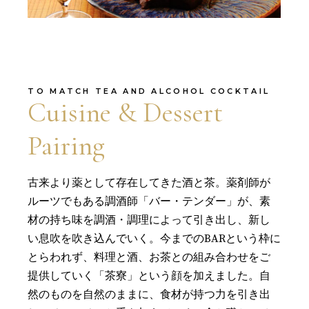
TO MATCH TEA AND ALCOHOL COCKTAIL
Cuisine & Dessert
Pairing
古来より薬として存在してきた酒と茶。薬剤師が
ルーツでもある調酒師「バー・テンダー」が、素
材の持ち味を調酒・調理によって引き出し、新し
い息吹を吹き込んでいく。今までのBARという枠に
とらわれず、料理と酒、お茶との組み合わせをご
提供していく「茶寮」という顔を加えました。自
然のものを自然のままに、食材が持つ力を引き出