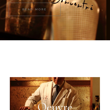
READ MORE
Oeuvre